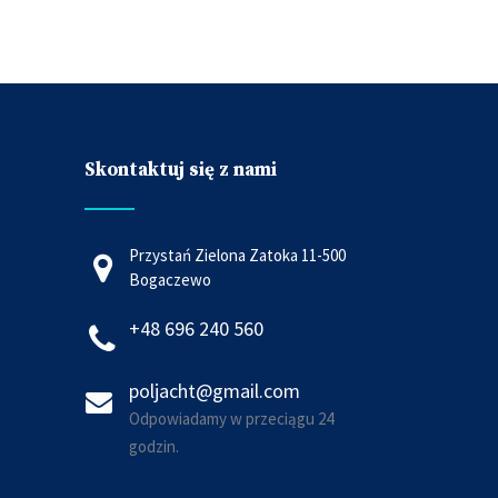
Skontaktuj się z nami
Przystań Zielona Zatoka 11-500
Bogaczewo
+48 696 240 560
poljacht@gmail.com
Odpowiadamy w przeciągu 24
godzin.