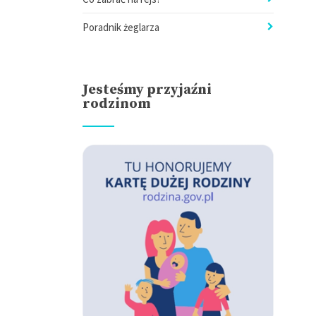
Poradnik żeglarza
Jesteśmy przyjaźni
rodzinom