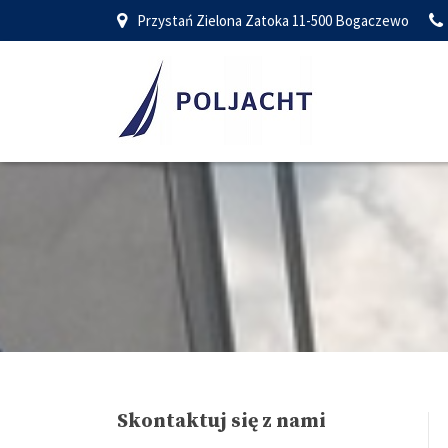
Przystań Zielona Zatoka 11-500 Bogaczewo
Skontaktuj się z nami