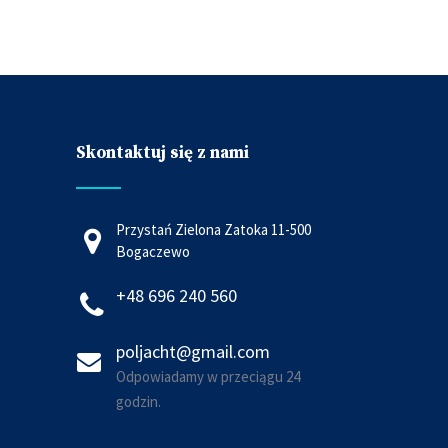
Skontaktuj się z nami
Przystań Zielona Zatoka 11-500
Bogaczewo
+48 696 240 560
poljacht@gmail.com
Odpowiadamy w przeciągu 24
godzin.