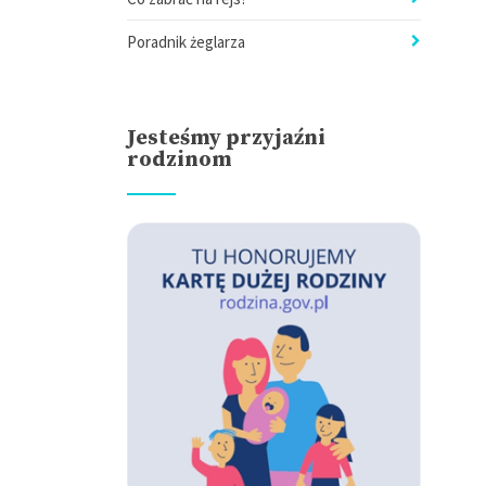
Poradnik żeglarza
Jesteśmy przyjaźni
rodzinom