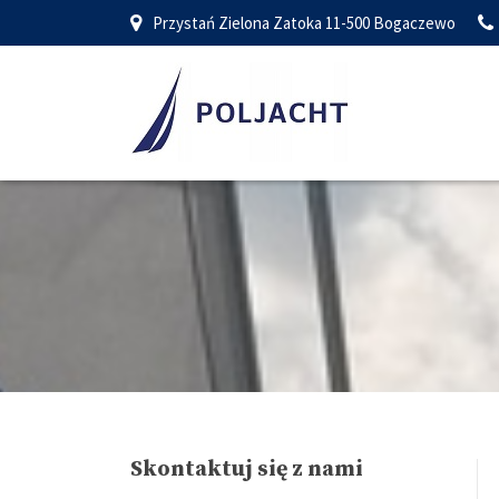
Przystań Zielona Zatoka 11-500 Bogaczewo
Skontaktuj się z nami