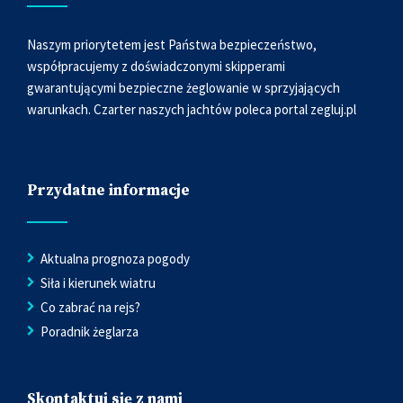
Naszym priorytetem jest Państwa bezpieczeństwo,
współpracujemy z doświadczonymi skipperami
gwarantującymi bezpieczne żeglowanie w sprzyjających
warunkach. Czarter naszych jachtów poleca portal
zegluj.pl
Przydatne informacje
Aktualna prognoza pogody
Siła i kierunek wiatru
Co zabrać na rejs?
Poradnik żeglarza
Skontaktuj się z nami