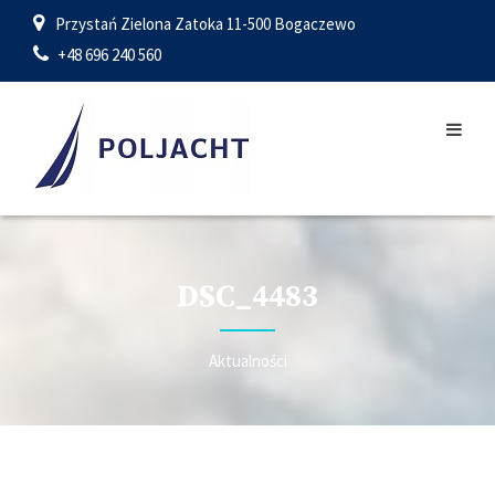
Przystań Zielona Zatoka 11-500 Bogaczewo
+48 696 240 560
DSC_4483
Aktualności