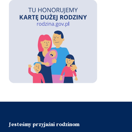
Jesteśmy przyjaźni rodzinom