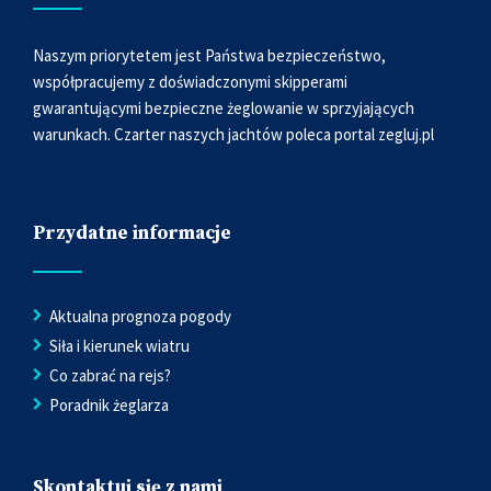
Naszym priorytetem jest Państwa bezpieczeństwo,
współpracujemy z doświadczonymi skipperami
gwarantującymi bezpieczne żeglowanie w sprzyjających
warunkach. Czarter naszych jachtów poleca portal
zegluj.pl
Przydatne informacje
Aktualna prognoza pogody
Siła i kierunek wiatru
Co zabrać na rejs?
Poradnik żeglarza
Skontaktuj się z nami