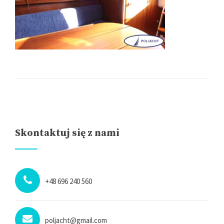
Skontaktuj się z nami
+48 696 240 560
poljacht@gmail.com