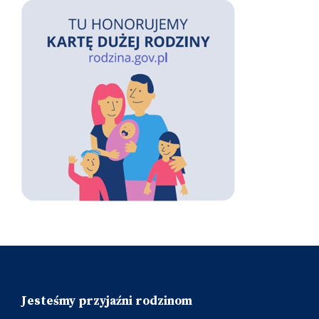
Jesteśmy przyjaźni rodzinom