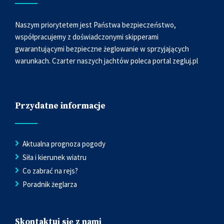
Naszym priorytetem jest Państwa bezpieczeństwo,
współpracujemy z doświadczonymi skipperami
gwarantującymi bezpieczne żeglowanie w sprzyjających
warunkach. Czarter naszych jachtów poleca portal
zegluj.pl
Przydatne informacje
Aktualna prognoza pogody
Siła i kierunek wiatru
Co zabrać na rejs?
Poradnik żeglarza
Skontaktuj się z nami