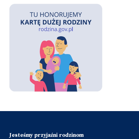
Jesteśmy przyjaźni rodzinom