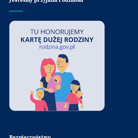
Jesteśmy przyjaźni rodzinom
Bezpieczeństwo