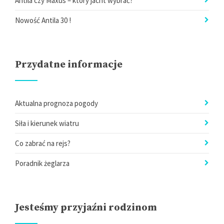
Antila czy Maxus – który jacht wybrać?
Nowość Antila 30 !
Przydatne informacje
Aktualna prognoza pogody
Siła i kierunek wiatru
Co zabrać na rejs?
Poradnik żeglarza
Jesteśmy przyjaźni rodzinom