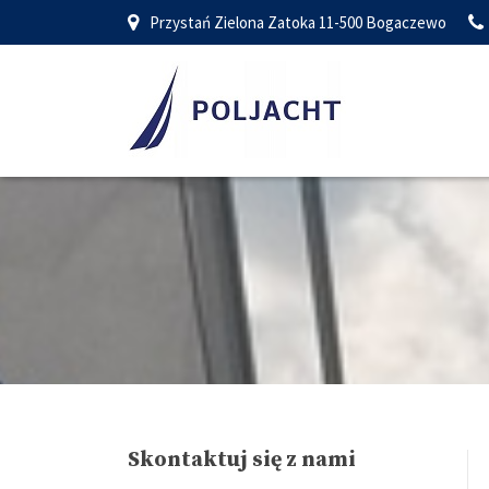
Przystań Zielona Zatoka 11-500 Bogaczewo
Skontaktuj się z nami