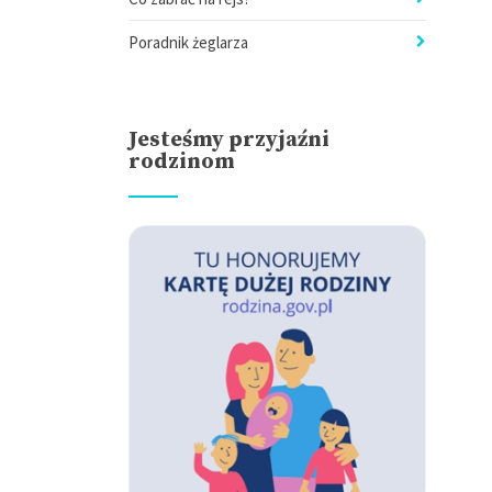
Poradnik żeglarza
Jesteśmy przyjaźni
rodzinom