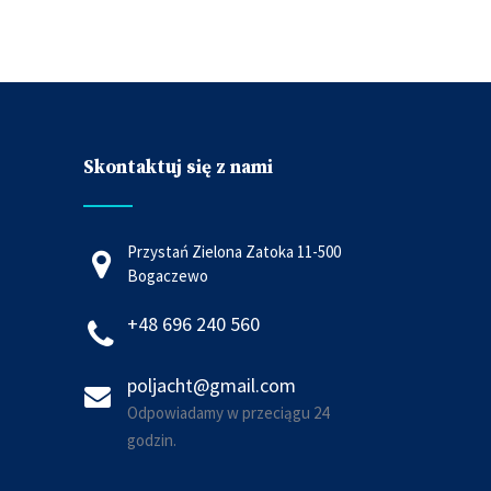
Skontaktuj się z nami
Przystań Zielona Zatoka 11-500
Bogaczewo
+48 696 240 560
poljacht@gmail.com
Odpowiadamy w przeciągu 24
godzin.