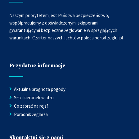
Naszym priorytetem jest Państwa bezpieczeństwo,
współpracujemy z doświadczonymi skipperami
gwarantującymi bezpieczne żeglowanie w sprzyjających
warunkach. Czarter naszych jachtów poleca portal
zegluj.pl
Przydatne informacje
Aktualna prognoza pogody
Siła i kierunek wiatru
Co zabrać na rejs?
Poradnik żeglarza
Skontaktuj się z nami