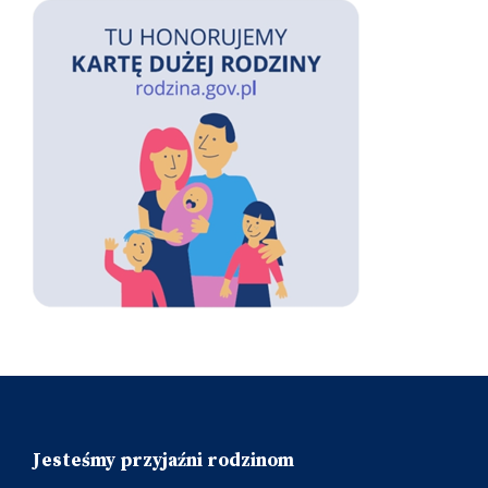
Jesteśmy przyjaźni rodzinom