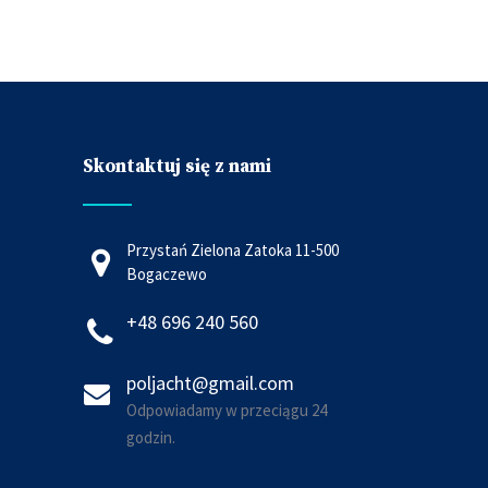
Skontaktuj się z nami
Przystań Zielona Zatoka 11-500
Bogaczewo
+48 696 240 560
poljacht@gmail.com
Odpowiadamy w przeciągu 24
godzin.