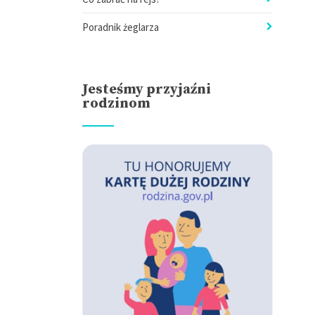
Poradnik żeglarza
Jesteśmy przyjaźni
rodzinom