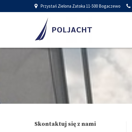
Przystań Zielona Zatoka 11-500 Bogaczewo
Skontaktuj się z nami