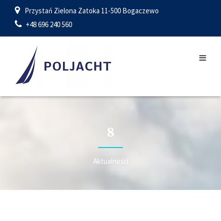
Przystań Zielona Zatoka 11-500 Bogaczewo
+48 696 240 560
8
Aktualności