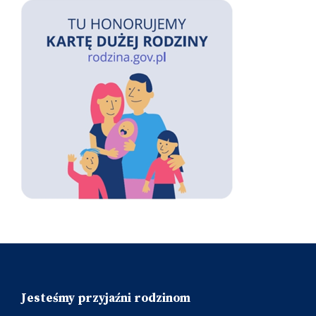
Jesteśmy przyjaźni rodzinom