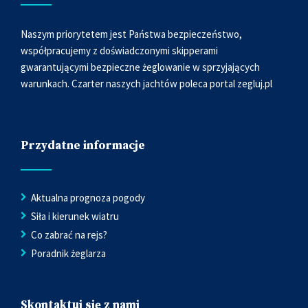
Naszym priorytetem jest Państwa bezpieczeństwo,
współpracujemy z doświadczonymi skipperami
gwarantującymi bezpieczne żeglowanie w sprzyjających
warunkach. Czarter naszych jachtów poleca portal
zegluj.pl
Przydatne informacje
Aktualna prognoza pogody
Siła i kierunek wiatru
Co zabrać na rejs?
Poradnik żeglarza
Skontaktuj się z nami