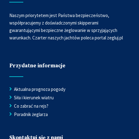
Naszym priorytetem jest Państwa bezpieczeństwo,
współpracujemy z doświadczonymi skipperami
gwarantującymi bezpieczne żeglowanie w sprzyjających
warunkach. Czarter naszych jachtów poleca portal
zegluj.pl
Przydatne informacje
Aktualna prognoza pogody
Siła i kierunek wiatru
Co zabrać na rejs?
Poradnik żeglarza
Skontaktuj się z nami