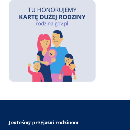
Jesteśmy przyjaźni rodzinom