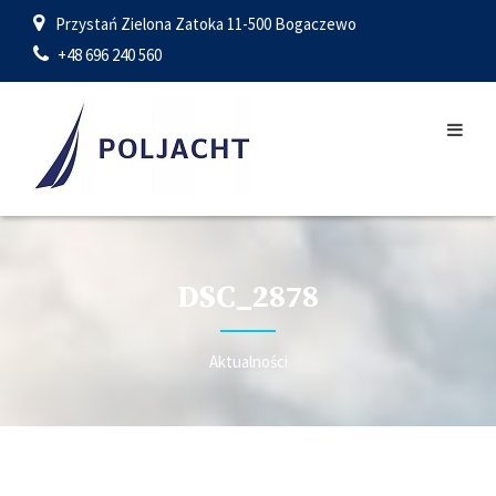
Przystań Zielona Zatoka 11-500 Bogaczewo
+48 696 240 560
DSC_2878
Aktualności