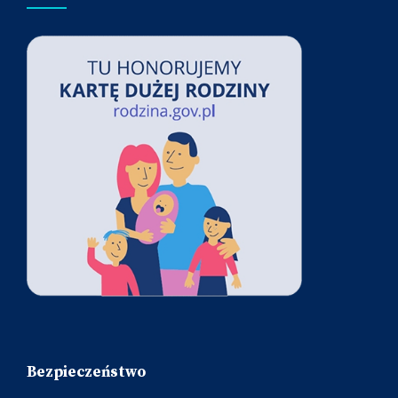
Bezpieczeństwo