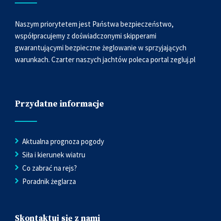
Naszym priorytetem jest Państwa bezpieczeństwo,
współpracujemy z doświadczonymi skipperami
gwarantującymi bezpieczne żeglowanie w sprzyjających
warunkach. Czarter naszych jachtów poleca portal
zegluj.pl
Przydatne informacje
Aktualna prognoza pogody
Siła i kierunek wiatru
Co zabrać na rejs?
Poradnik żeglarza
Skontaktuj się z nami