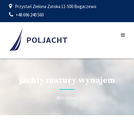
Przystań Zielona Zatoka 11-500 Bogaczewo
+48 696 240 560
jachty mazury wynajem
Aktualności