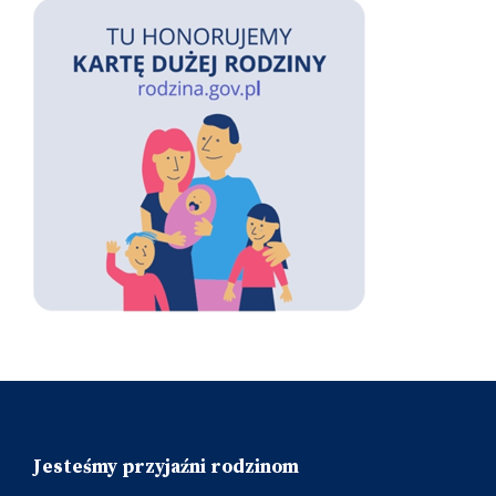
Jesteśmy przyjaźni rodzinom